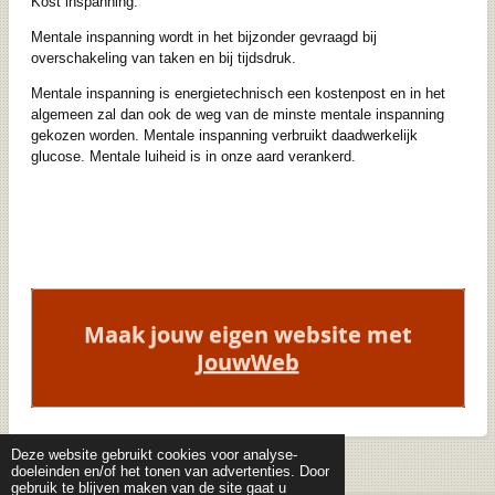
Kost inspanning.
Mentale inspanning wordt in het bijzonder gevraagd bij
overschakeling van taken en bij tijdsdruk.
Mentale inspanning is energietechnisch een kostenpost en in het
algemeen zal dan ook de weg van de minste mentale inspanning
gekozen worden. Mentale inspanning verbruikt daadwerkelijk
glucose. Mentale luiheid is in onze aard verankerd.
Maak jouw eigen website met
JouwWeb
Deze website gebruikt cookies voor analyse-
doeleinden en/of het tonen van advertenties. Door
gebruik te blijven maken van de site gaat u