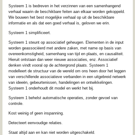
Systeem 1 is bedreven in het verzinnen van een samenhangend
verhaal waarin de beschikbare feiten aan elkaar worden gekoppeld.
We bouwen het best mogelijke verhaal op uit de beschikbare
informatie en als dat een goed verhaal is, geloven we erin.
Systeem 1 simplificeert.
Systeem 1 steunt op associatief geheugen. Elementen in de input
worden geassociëerd met andere zaken, met name op basis van
overeenkomstigheid, samenhang van tijd en plaats, en causaliteit.
Hieruit ontstaan dan weer nieuwe associaties, enz. Associatief
denken vindt vooral op de achtergrond plaats. Systeem 1
modelleert de structuur van de wereld om ons heen door het leggen
van verschillende associatieve verbanden in een uitgebreid netwerk
van ideeën, gebeurtenissen, handelingen en ontwikkelingen.
Systeem 1 onderhoudt dit model en werkt het bij.
Systeem 1 behelst automatische operaties, zonder gevoel van
controle.
Kost weinig of geen inspanning.
Detecteert eenvoudige relaties.
Staat altijd aan en kan niet worden uitgeschakeld.