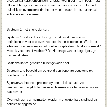
groot aantal karakteriseringen. Er staat veel meer in zijn boek, maar
alleen al het geheel van deze karakteriseringen is zo verbluffend
duidelijk en overtuigend dat het de moeite waard is deze allemaal
achter elkaar te noemen.
Systeem 1
: het snelle denken.
Systeem 1 is door de evolutie gevormd om de voornaamste
bedreigingen voor ons overleven continu te beoordelen. Wat is de
situatie? Is er een dreiging of unieke mogelijkheid. Is alles normaal?
Moet ik vluchten of vechten? Dit zijn enige van de lange lijst zgn.
basisevaluaties.
Basisevaluaties gebeuren buitengewoon snel.
Systeem 1 is bedoeld om op grond van beperkte gegevens tot
conclusies te komen.
Bij onverwachte input probeert systeem 1 de situatie zo
verklaarbaar mogelijk te maken en hiermee voor te bereiden op wat
kan komen.
Overtredingen van normaliteit worden met opzienbare snelheid en
souplesse opgemerkt.