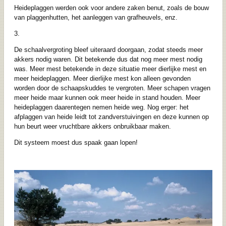
Heideplaggen werden ook voor andere zaken benut, zoals de bouw
van plaggenhutten, het aanleggen van grafheuvels, enz.
3.
De schaalvergroting bleef uiteraard doorgaan, zodat steeds meer
akkers nodig waren. Dit betekende dus dat nog meer mest nodig
was. Meer mest betekende in deze situatie meer dierlijke mest en
meer heideplaggen. Meer dierlijke mest kon alleen gevonden
worden door de schaapskuddes te vergroten. Meer schapen vragen
meer heide maar kunnen ook meer heide in stand houden. Meer
heideplaggen daarentegen nemen heide weg. Nog erger: het
afplaggen van heide leidt tot zandverstuivingen en deze kunnen op
hun beurt weer vruchtbare akkers onbruikbaar maken.
Dit systeem moest dus spaak gaan lopen!