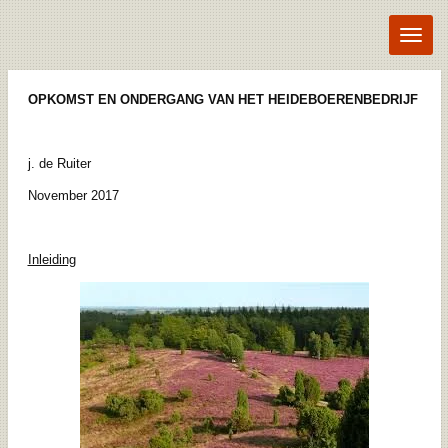
Ga
direct
naar
de
hoofdinhoud
OPKOMST EN ONDERGANG VAN HET HEIDEBOERENBEDRIJF
j. de Ruiter
November 2017
Inleiding