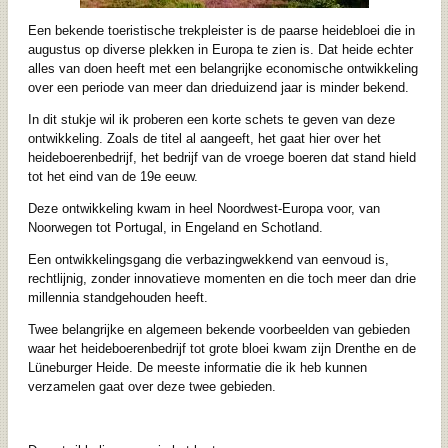
Een bekende toeristische trekpleister is de paarse heidebloei die in
augustus op diverse plekken in Europa te zien is. Dat heide echter
alles van doen heeft met een belangrijke economische ontwikkeling
over een periode van meer dan drieduizend jaar is minder bekend.
In dit stukje wil ik proberen een korte schets te geven van deze
ontwikkeling. Zoals de titel al aangeeft, het gaat hier over het
heideboerenbedrijf, het bedrijf van de vroege boeren dat stand hield
tot het eind van de 19e eeuw.
Deze ontwikkeling kwam in heel Noordwest-Europa voor, van
Noorwegen tot Portugal, in Engeland en Schotland.
Een ontwikkelingsgang die verbazingwekkend van eenvoud is,
rechtlijnig, zonder innovatieve momenten en die toch meer dan drie
millennia standgehouden heeft.
Twee belangrijke en algemeen bekende voorbeelden van gebieden
waar het heideboerenbedrijf tot grote bloei kwam zijn Drenthe en de
Lüneburger Heide. De meeste informatie die ik heb kunnen
verzamelen gaat over deze twee gebieden.