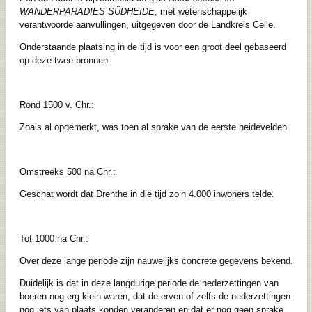
WANDERPARADIES SÜDHEIDE
, met wetenschappelijk
verantwoorde aanvullingen, uitgegeven door de Landkreis Celle.
Onderstaande plaatsing in de tijd is voor een groot deel gebaseerd
op deze twee bronnen.
Rond 1500 v. Chr.:
Zoals al opgemerkt, was toen al sprake van de eerste heidevelden.
Omstreeks 500 na Chr.:
Geschat wordt dat Drenthe in die tijd zo’n 4.000 inwoners telde.
Tot 1000 na Chr.:
Over deze lange periode zijn nauwelijks concrete gegevens bekend.
Duidelijk is dat in deze langdurige periode de nederzettingen van
boeren nog erg klein waren, dat de erven of zelfs de nederzettingen
nog iets van plaats konden veranderen en dat er nog geen sprake