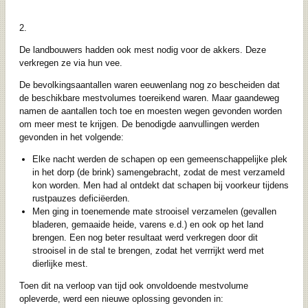
2.
De landbouwers hadden ook mest nodig voor de akkers. Deze
verkregen ze via hun vee.
De bevolkingsaantallen waren eeuwenlang nog zo bescheiden dat
de beschikbare mestvolumes toereikend waren. Maar gaandeweg
namen de aantallen toch toe en moesten wegen gevonden worden
om meer mest te krijgen. De benodigde aanvullingen werden
gevonden in het volgende:
Elke nacht werden de schapen op een gemeenschappelijke plek
in het dorp (de brink) samengebracht, zodat de mest verzameld
kon worden. Men had al ontdekt dat schapen bij voorkeur tijdens
rustpauzes deficiëerden.
Men ging in toenemende mate strooisel verzamelen (gevallen
bladeren, gemaaide heide, varens e.d.) en ook op het land
brengen. Een nog beter resultaat werd verkregen door dit
strooisel in de stal te brengen, zodat het verrrijkt werd met
dierlijke mest.
Toen dit na verloop van tijd ook onvoldoende mestvolume
opleverde, werd een nieuwe oplossing gevonden in: