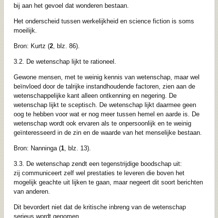
bij aan het gevoel dat wonderen bestaan.
Het onderscheid tussen werkelijkheid en science fiction is soms
moeilijk.
Bron: Kurtz (
2
, blz. 86).
3.2. De wetenschap lijkt te rationeel.
Gewone mensen, met te weinig kennis van wetenschap, maar wel
beïnvloed door de talrijke instandhoudende factoren, zien aan de
wetenschappelijke kant alleen ontkenning en negering. De
wetenschap lijkt te sceptisch. De wetenschap lijkt daarmee geen
oog te hebben voor wat er nog meer tussen hemel en aarde is. De
wetenschap wordt ook ervaren als te onpersoonlijk en te weinig
geïnteresseerd in de zin en de waarde van het menselijke bestaan.
Bron: Nanninga (
1
, blz. 13).
3.3. De wetenschap zendt een tegenstrijdige boodschap uit:
zij communiceert zelf wel prestaties te leveren die boven het
mogelijk geachte uit lijken te gaan, maar negeert dit soort berichten
van anderen.
Dit bevordert niet dat de kritische inbreng van de wetenschap
serieus wordt genomen.