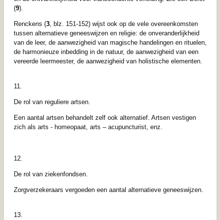
(
9
).
Renckens (
3
, blz. 151-152) wijst ook op de vele overeenkomsten
tussen alternatieve geneeswijzen en religie: de onveranderlijkheid
van de leer, de aanwezigheid van magische handelingen en rituelen,
de harmonieuze inbedding in de natuur, de aanwezigheid van een
vereerde leermeester, de aanwezigheid van holistische elementen.
11.
De rol van reguliere artsen.
Een aantal artsen behandelt zelf ook alternatief. Artsen vestigen
zich als arts - homeopaat, arts – acupuncturist, enz.
12.
De rol van ziekenfondsen.
Zorgverzekeraars vergoeden een aantal alternatieve geneeswijzen.
13.