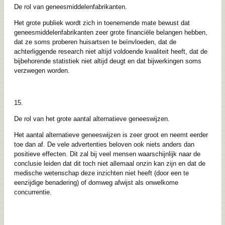
De rol van geneesmiddelenfabrikanten.
Het grote publiek wordt zich in toenemende mate bewust dat
geneesmiddelenfabrikanten zeer grote financiële belangen hebben,
dat ze soms proberen huisartsen te beïnvloeden, dat de
achterliggende research niet altijd voldoende kwaliteit heeft, dat de
bijbehorende statistiek niet altijd deugt en dat bijwerkingen soms
verzwegen worden.
15.
De rol van het grote aantal alternatieve geneeswijzen.
Het aantal alternatieve geneeswijzen is zeer groot en neemt eerder
toe dan af. De vele advertenties beloven ook niets anders dan
positieve effecten. Dit zal bij veel mensen waarschijnlijk naar de
conclusie leiden dat dit toch niet allemaal onzin kan zijn en dat de
medische wetenschap deze inzichten niet heeft (door een te
eenzijdige benadering) of domweg afwijst als onwelkome
concurrentie.