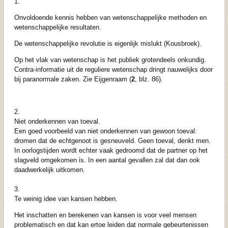
1.
Onvoldoende kennis hebben van wetenschappelijke methoden en
wetenschappelijke resultaten.
De wetenschappelijke revolutie is eigenlijk mislukt (Kousbroek).
Op het vlak van wetenschap is het publiek grotendeels onkundig.
Contra-informatie uit de reguliere wetenschap dringt nauwelijks door
bij paranormale zaken. Zie Eijgenraam (
2
, blz. 86).
2.
Niet onderkennen van toeval.
Een goed voorbeeld van niet onderkennen van gewoon toeval:
dromen dat de echtgenoot is gesneuveld. Geen toeval, denkt men.
In oorlogstijden wordt echter vaak gedroomd dat de partner op het
slagveld omgekomen is. In een aantal gevallen zal dat dan ook
daadwerkelijk uitkomen.
3.
Te weinig idee van kansen hebben.
Het inschatten en berekenen van kansen is voor veel mensen
problematisch en dat kan ertoe leiden dat normale gebeurtenissen