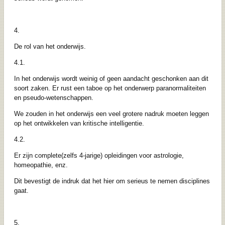
4.
De rol van het onderwijs.
4.1.
In het onderwijs wordt weinig of geen aandacht geschonken aan dit
soort zaken. Er rust een taboe op het onderwerp paranormaliteiten
en pseudo-wetenschappen.
We zouden in het onderwijs een veel grotere nadruk moeten leggen
op het ontwikkelen van kritische intelligentie.
4.2.
Er zijn complete(zelfs 4-jarige) opleidingen voor astrologie,
homeopathie, enz.
Dit bevestigt de indruk dat het hier om serieus te nemen disciplines
gaat.
5.