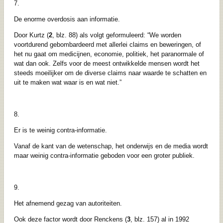
7.
De enorme overdosis aan informatie.
Door Kurtz (
2
, blz. 88) als volgt geformuleerd: “We worden
voortdurend gebombardeerd met allerlei claims en beweringen, of
het nu gaat om medicijnen, economie, politiek, het paranormale of
wat dan ook. Zelfs voor de meest ontwikkelde mensen wordt het
steeds moeilijker om de diverse claims naar waarde te schatten en
uit te maken wat waar is en wat niet.”
8.
Er is te weinig contra-informatie.
Vanaf de kant van de wetenschap, het onderwijs en de media wordt
maar weinig contra-informatie geboden voor een groter publiek.
9.
Het afnemend gezag van autoriteiten.
Ook deze factor wordt door Renckens (
3
, blz. 157) al in 1992