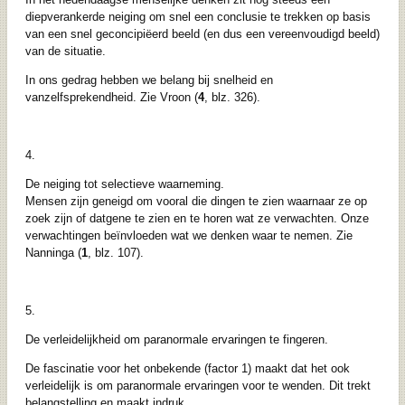
diepverankerde neiging om snel een conclusie te trekken op basis
van een snel geconcipiëerd beeld (en dus een vereenvoudigd beeld)
van de situatie.
In ons gedrag hebben we belang bij snelheid en
vanzelfsprekendheid. Zie Vroon (
4
, blz. 326).
4.
De neiging tot selectieve waarneming.
Mensen zijn geneigd om vooral die dingen te zien waarnaar ze op
zoek zijn of datgene te zien en te horen wat ze verwachten. Onze
verwachtingen beïnvloeden wat we denken waar te nemen. Zie
Nanninga (
1
, blz. 107).
5.
De verleidelijkheid om paranormale ervaringen te fingeren.
De fascinatie voor het onbekende (factor 1) maakt dat het ook
verleidelijk is om paranormale ervaringen voor te wenden. Dit trekt
belangstelling en maakt indruk.