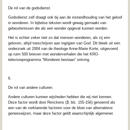
De rol van de godsdienst.
Godsdienst zelf draagt ook bij aan de instandhouding van het geloof
in wonderen. In bijbelse teksten wordt gewag gemaakt van
gebeurtenissen die als een wonder opgevat kunnen worden.
Het is echter zeker niet zo dat mensen wonderen, als zij erin
geloven, altijd toeschrijven aan ingrijpen van God. Dit bleek uit een
onderzoek uit 2004 van de theologe Anne-Marie Korte, uitgevoerd
op ruim 500 brieven met wonderverhalen die het KRO-
televisieprogramma “Wonderen bestaan” ontving.
6.
De rol van andere culturen.
Andere culturen kunnen wijsheden hebben die wij niet kennen.
Deze factor wordt door Renckens (
3
, blz. 155-156) genoemd als
een van de verklarende factoren voor de bloei van alternatieve
geneeswijzen, maar deze factor geldt waarschijnlijk algemener.