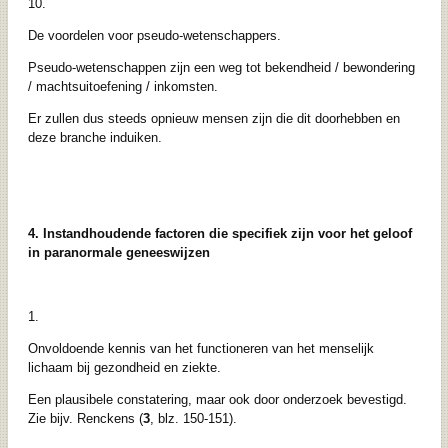
10.
De voordelen voor pseudo-wetenschappers.
Pseudo-wetenschappen zijn een weg tot bekendheid / bewondering
/ machtsuitoefening / inkomsten.
Er zullen dus steeds opnieuw mensen zijn die dit doorhebben en
deze branche induiken.
4. Instandhoudende factoren die specifiek zijn voor het geloof
in paranormale geneeswijzen
1.
Onvoldoende kennis van het functioneren van het menselijk
lichaam bij gezondheid en ziekte.
Een plausibele constatering, maar ook door onderzoek bevestigd.
Zie bijv. Renckens (
3
, blz. 150-151).