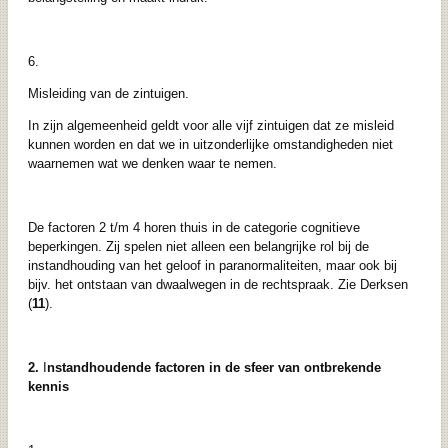
6.
Misleiding van de zintuigen.
In zijn algemeenheid geldt voor alle vijf zintuigen dat ze misleid
kunnen worden en dat we in uitzonderlijke omstandigheden niet
waarnemen wat we denken waar te nemen.
De factoren 2 t/m 4 horen thuis in de categorie cognitieve
beperkingen. Zij spelen niet alleen een belangrijke rol bij de
instandhouding van het geloof in paranormaliteiten, maar ook bij
bijv. het ontstaan van dwaalwegen in de rechtspraak. Zie Derksen
(
11
).
2.
I
nstandhoudende factoren in de sfeer van ontbrekende
kennis