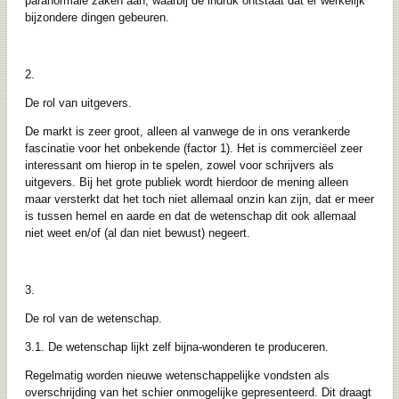
paranormale zaken aan, waarbij de indruk ontstaat dat er werkelijk
bijzondere dingen gebeuren.
2.
De rol van uitgevers.
De markt is zeer groot, alleen al vanwege de in ons verankerde
fascinatie voor het onbekende (factor 1). Het is commerciëel zeer
interessant om hierop in te spelen, zowel voor schrijvers als
uitgevers. Bij het grote publiek wordt hierdoor de mening alleen
maar versterkt dat het toch niet allemaal onzin kan zijn, dat er meer
is tussen hemel en aarde en dat de wetenschap dit ook allemaal
niet weet en/of (al dan niet bewust) negeert.
3.
De rol van de wetenschap.
3.1. De wetenschap lijkt zelf bijna-wonderen te produceren.
Regelmatig worden nieuwe wetenschappelijke vondsten als
overschrijding van het schier onmogelijke gepresenteerd. Dit draagt