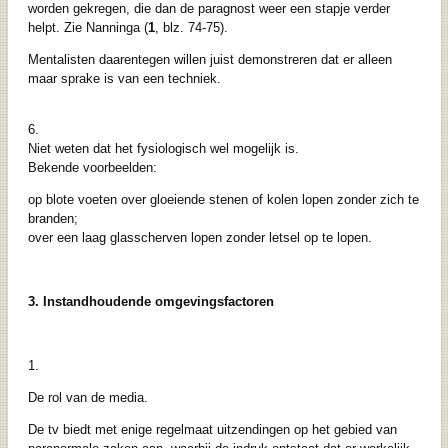
worden gekregen, die dan de paragnost weer een stapje verder
helpt. Zie Nanninga (
1
, blz. 74-75).
Mentalisten daarentegen willen juist demonstreren dat er alleen
maar sprake is van een techniek.
6.
Niet weten dat het fysiologisch wel mogelijk is.
Bekende voorbeelden:
op blote voeten over gloeiende stenen of kolen lopen zonder zich te
branden;
over een laag glasscherven lopen zonder letsel op te lopen.
3. Instandhoudende omgevingsfactoren
1.
De rol van de media.
De tv biedt met enige regelmaat uitzendingen op het gebied van