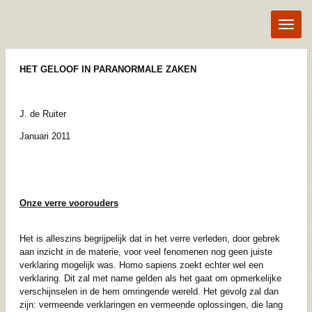
Ga
direct
naar
de
hoofdinhoud
HET GELOOF IN PARANORMALE ZAKEN
J. de Ruiter
Januari 2011
Onze verre voorouders
Het is alleszins begrijpelijk dat in het verre verleden, door gebrek
aan inzicht in de materie, voor veel fenomenen nog geen juiste
verklaring mogelijk was. Homo sapiens zoekt echter wel een
verklaring. Dit zal met name gelden als het gaat om opmerkelijke
verschijnselen in de hem omringende wereld. Het gevolg zal dan
zijn: vermeende verklaringen en vermeende oplossingen, die lang