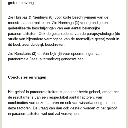
grotere omvang.
Zie Hulspas & Nienhuys (
8
) voor korte beschrijvingen van de
meeste paranormaliteiten. Zie Nanninga (
1
) voor grondige en
gedetailleerde beschrijvingen van een aantal belangrijke
paranormaliteiten. Ook de geschiedenis van de parapsychologie (de
studie van bijzondere vermogens van de menselijke geest) wordt in
dit boek zeer duidelijk beschreven.
Zie Renckens (
3
) en Van Dijk (
6
) voor opsommingen van
paranormale (lees: alternatieve) geneeswijzen.
Conclusies en vragen
Het geloof in paranormaliteiten is een zeer hecht geheel, omdat het
de resultante is van een respectabel aantal factoren, van
combinaties van deze factoren en ook van wisselwerking tussen
deze factoren. De vraag kan dan ook gesteld worden of het geloof
in paranormaliteiten wel ooit zal verdwijnen.