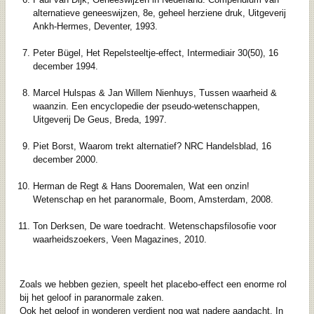
alternatieve geneeswijzen, 8e, geheel herziene druk, Uitgeverij
Ankh-Hermes, Deventer, 1993.
Peter Bügel, Het Repelsteeltje-effect, Intermediair 30(50), 16
december 1994.
Marcel Hulspas & Jan Willem Nienhuys, Tussen waarheid &
waanzin. Een encyclopedie der pseudo-wetenschappen,
Uitgeverij De Geus, Breda, 1997.
Piet Borst, Waarom trekt alternatief? NRC Handelsblad, 16
december 2000.
Herman de Regt & Hans Dooremalen, Wat een onzin!
Wetenschap en het paranormale, Boom, Amsterdam, 2008.
Ton Derksen, De ware toedracht. Wetenschapsfilosofie voor
waarheidszoekers, Veen Magazines, 2010.
Zoals we hebben gezien, speelt het placebo-effect een enorme rol
bij het geloof in paranormale zaken.
Ook het geloof in wonderen verdient nog wat nadere aandacht. In