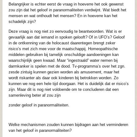
Belangrijker is echter eerst de vraag in hoeverre het ook gewenst
zou zijn dat het geloof in paranormaliteiten verdwijnt. Wat biedt het
mensen en wat onthoudt het mensen? En in hoeverre kan het
schadelijk zijn?
Deze vraag is nog niet zo eenvoudig te beantwoorden. Wat is er
gevaarlijk aan dat iemand in spoken gelooft? Of in UFO’s? Geloof
in de ontkenning van de holocaust daarentegen brengt zeker
risico’s met zich mee voor de maatschappij. Homeopathische
middelen gebruiken bij tamelijk onschuldige aandoeningen kan
waarschijnlijk geen kwaad. Maar “ingestraald” water nemen bij
darmkanker is spelen met de dood. Tv-programma’s over het zgn.
zesde zintuig kunnen gezien worden als amusement, maar het
wordt riskanter als daar ook kinderen bij betrokken worden. Zo
kunnen we nog een hele tijd doorgaan. Het is duidelijk dat er risico’s
zijn. Maar dit is nog niet voldoende om te concluderen dat een
samenleving beter af zou zijn
zonder geloof in paranormaliteiten.
Welke mechanismen zouden kunnen bijdragen aan het verminderen
van het geloof in paranormaliteiten?