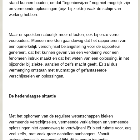
stand kunnen houden, omdat “tegenbewijzen” nog niet mogelijk zijn
en vermeende oplossingen (bijv. bij ziekte) vaak de schijn van
werking hebben.
Maar er speelden natuurlijk meer effecten, ook bij onze verre
voorouders. Mensen merkten gaandeweg dat het rapporteren van
een opmerkelijk verschijnsel belangstelling voor de rapporteur
genereert, dat het kunnen geven van een verklaring voor een
fenomeen indruk maakt en dat het weten van een oplossing, in het
bijzonder bij ziekte, aanzien of zelfs macht geeft. Er zal dus
vermenging ontstaan met trucmatige of gefantaseerde
verschijnselen en oplossingen.
De hedendaagse situatie
Met het opkomen van de reguliere wetenschappen bleken
vermeende verschijnselen, vermeende verklaringen en vermeende
oplossingen niet gaandeweg te verdwijnen! Er bleef ruimte voor, erg
veel zelfs, met vaak grote aantallen aanhangers. Vanuit
wetenschappelijk perspectief lijkt dit in eerste instantie