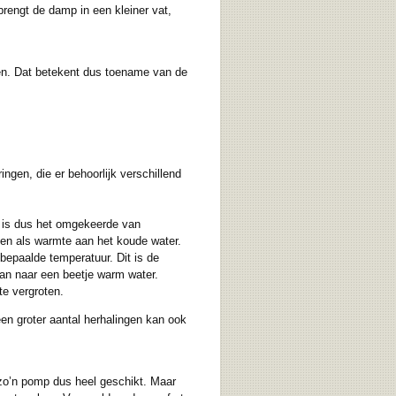
rengt de damp in een kleiner vat,
en. Dat betekent dus toename van de
ingen, die er behoorlijk verschillend
t is dus het omgekeerde van
en als warmte aan het koude water.
bepaalde temperatuur. Dit is de
an naar een beetje warm water.
e vergroten.
en groter aantal herhalingen kan ook
 zo’n pomp dus heel geschikt. Maar