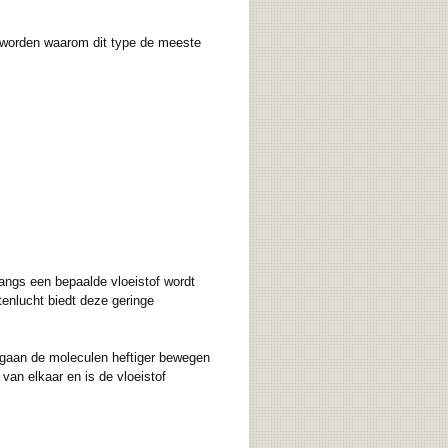
jk worden waarom dit type de meeste
langs een bepaalde vloeistof wordt
enlucht biedt deze geringe
 gaan de moleculen heftiger bewegen
an elkaar en is de vloeistof