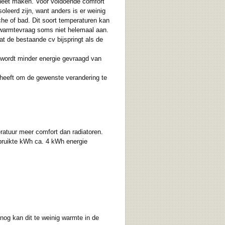
 heet maken. Voor voldoende comfort
leerd zijn, want anders is er weinig
he of bad. Dit soort temperaturen kan
warmtevraag soms niet helemaal aan.
t de bestaande cv bijspringt als de
n wordt minder energie gevraagd van
 heeft om de gewenste verandering te
ratuur meer comfort dan radiatoren.
rbruikte kWh ca. 4 kWh energie
nog kan dit te weinig warmte in de