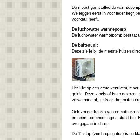
De meest geïnstalleerde warmtepompe
We leggen eerst in voor ieder begrijp
voorkeur heeft.
De lucht-water warmtepomp
De lucht-water warmtepomp bestaat ui
De buitenunit
Deze zie je bij de meeste huizen dire
Het lijkt op een grote ventilator, ma
geleid. Deze vloeistof is zo gekozen
verwarming al, zelfs als het buiten e
Ook zonder kennis van de natuurkunde
en neemt de onderlinge afstand toe. 
overgegaan in damp.
e
De 1
stap (verdamping dus) is nu kla