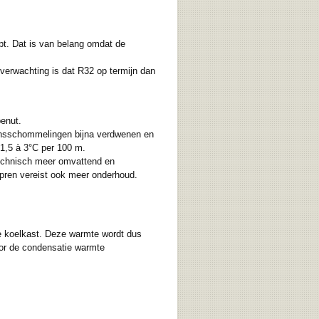
pt. Dat is van belang omdat de
 verwachting is dat R32 op termijn dan
benut.
ensschommelingen bijna verdwenen en
1,5 à 3°C per 100 m.
technisch meer omvattend en
mpren vereist ook meer onderhoud.
de koelkast. Deze warmte wordt dus
or de condensatie warmte